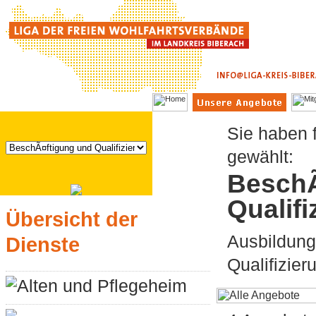
Sie haben 
gewählt:
BeschÃ
Qualifi
Übersicht der
Ausbildung
Dienste
Qualifizier
Alten und Pflegeheim