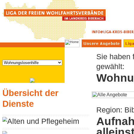
Sie haben 
gewählt:
Wohnun
Übersicht der
Dienste
Region: Bi
Aufna
Alten und Pflegeheim
allein