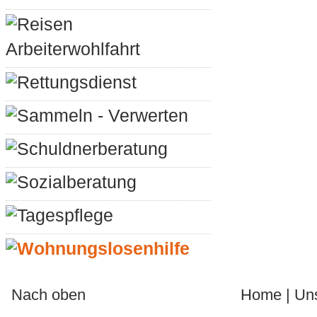
Reisen
Arbeiterwohlfahrt
Rettungsdienst
Sammeln - Verwerten
Schuldnerberatung
Sozialberatung
Tagespflege
Wohnungslosenhilfe
Nach oben
Home
|
Un