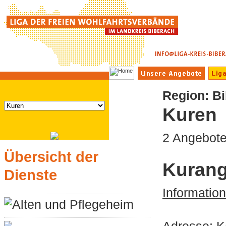
Region: B
Kuren
2 Angebot
Übersicht der
Kurang
Dienste
Informatio
Alten und Pflegeheim