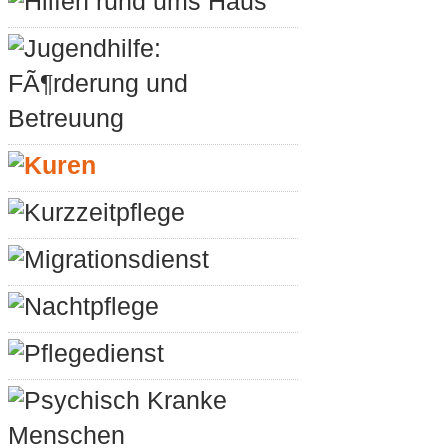
Hilfen rund ums Haus
Jugendhilfe:
FÃ¶rderung und
Betreuung
Kuren
Kurzzeitpflege
Migrationsdienst
Nachtpflege
Pflegedienst
Psychisch Kranke
Menschen