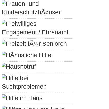
Frauen- und
KinderschutzhÃ¤user
Freiwilliges
Engagement / Ehrenamt
Freizeit fÃ¼r Senioren
HÃ¤usliche Hilfe
Hausnotruf
Hilfe bei
Suchtproblemen
Hilfe im Haus